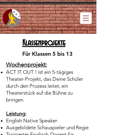
Klassenprojekte
Für Klassen 5 bis 13
Wochenprojekt:
ACT IT OUT ! ist ein 5-tägiges
Theater-Projekt, das Deine Schüler
durch den Prozess leitet, ein
Theaterstück auf die Bühne zu
bringen.
Leistung:​
English Native Speaker
Ausgebildete Schauspieler und Regie
Trainierter Englisch-Dozent für